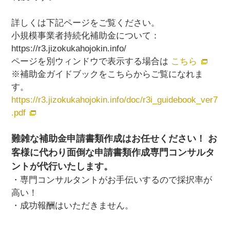
詳しくは下記ページをご覧ください。
小規模事業者持続化補助金について：
https://r3.jizokukahojokin.info/
ページを別ウィンドウで表示する場合は
こちら
※補助金ガイドブックをこちらからご覧になれま
す。
https://r3.jizokukahojokin.info/doc/r3i_guidebook_ver7
.pdf​
難雑な補助金申請書類作成はお任せください！ お
客様に代わり面倒な申請書類作成専門コンサルタ
ントが代行いたします。
・専門コンサルタントがお手伝いするので採択率が
高い！
・成功報酬はいただきません。