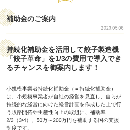
補助金のご案内
2023.05.08
持続化補助金を活用して餃子製造機
「餃子革命」を1/3の費用で導入でき
るチャンスを御案内します！
小規模事業者持続化補助金（＝持続化補助金）
は、小規模事業者が自社の経営を見直し、自らが
持続的な経営に向けた経営計画を作成した上で行
う販路開拓や生産性向上の取組に、補助率
2/3（3/4）、50万～200万円を補助する国の支援
制度です。