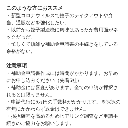
このような方におススメ
・新型コロナウィルスで餃子のテイクアウトや弁
当、通販などを強化したい。
・以前から餃子製造機に興味はあったが費用面がネ
ックだっだ。
・忙しくて煩雑な補助金申請書の手続きをしている
余裕がない。
注意事項
・補助金申請書作成には時間がかかります。お早め
にお申し込みください（先着5社）
・補助金には審査があります。全ての申請が採択さ
れるとは限りません。
・申請代行に5万円の手数料がかかります。※採択の
有無にかかわらず返金はできません。
・採択確率を高めるためヒアリング調査など申請手
続きのご協力をお願いします。